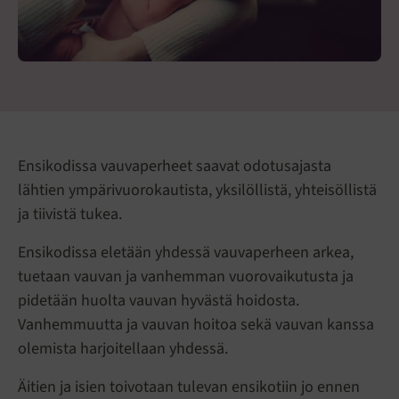
Ensikodissa vauvaperheet saavat odotusajasta
lähtien ympärivuorokautista, yksilöllistä, yhteisöllistä
ja tiivistä tukea.
Ensikodissa eletään yhdessä vauvaperheen arkea,
tuetaan vauvan ja vanhemman vuorovaikutusta ja
pidetään huolta vauvan hyvästä hoidosta.
Vanhemmuutta ja vauvan hoitoa sekä vauvan kanssa
olemista harjoitellaan yhdessä.
Äitien ja isien toivotaan tulevan ensikotiin jo ennen