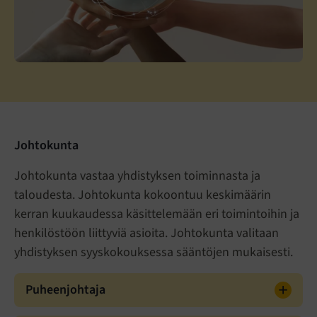
Johtokunta
Johtokunta vastaa yhdistyksen toiminnasta ja
taloudesta. Johtokunta kokoontuu keskimäärin
kerran kuukaudessa käsittelemään eri toimintoihin ja
henkilöstöön liittyviä asioita. Johtokunta valitaan
yhdistyksen syyskokouksessa sääntöjen mukaisesti.
Puheenjohtaja