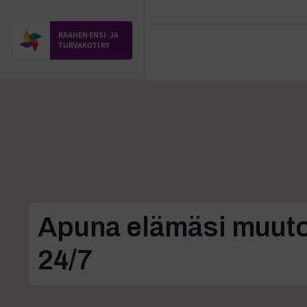
RAAHEN ENSI- JA
TURVAKOTI RY
Apuna elämäsi muut
24/7