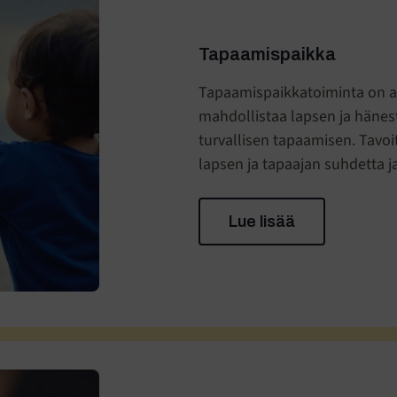
Tapaamispaikka
Tapaamispaikkatoiminta on am
mahdollistaa lapsen ja häne
turvallisen tapaamisen. Tavoi
lapsen ja tapaajan suhdetta 
Lue lisää