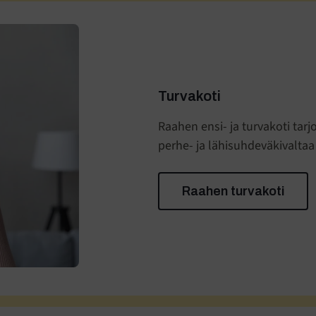
Turvakoti
Raahen ensi- ja turvakoti tar
perhe- ja lähisuhdeväkivaltaa 
Raahen turvakoti