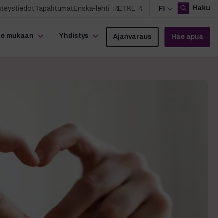
Haku
teystiedot
Tapahtumat
Enska-lehti
ETKL
FI
le mukaan
Yhdistys
Ajanvaraus
Hae apua